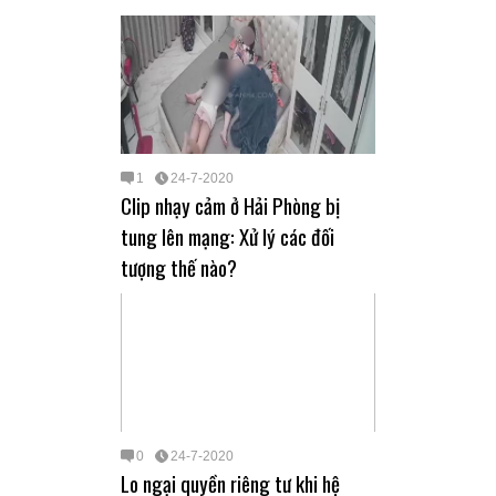
1
24-7-2020
Clip nhạy cảm ở Hải Phòng bị
tung lên mạng: Xử lý các đối
tượng thế nào?
0
24-7-2020
Lo ngại quyền riêng tư khi hệ