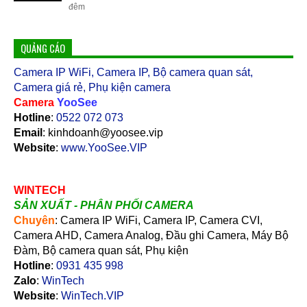
đêm
QUẢNG CÁO
Camera IP WiFi, Camera IP, Bộ camera quan sát,
Camera giá rẻ, Phụ kiện camera
Camera
YooSee
Hotline
:
0522 072 073
Email
: kinhdoanh@yoosee.vip
Website
:
www.YooSee.VIP
WINTECH
SẢN XUẤT - PHÂN PHỐI CAMERA
Chuyên
: Camera IP WiFi, Camera IP, Camera CVI,
Camera AHD, Camera Analog, Đầu ghi Camera, Máy Bộ
Đàm, Bộ camera quan sát, Phụ kiện
Hotline
:
0931 435 998
Zalo
:
WinTech
Website
:
WinTech.VIP