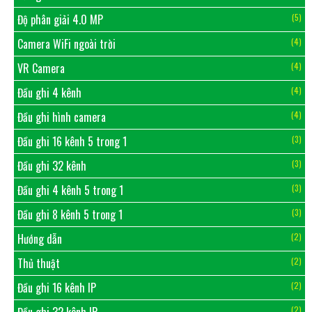
Độ phân giải 4.0 MP
(5)
Camera WiFi ngoài trời
(4)
VR Camera
(4)
Đầu ghi 4 kênh
(4)
Đầu ghi hình camera
(4)
Đầu ghi 16 kênh 5 trong 1
(3)
Đầu ghi 32 kênh
(3)
Đầu ghi 4 kênh 5 trong 1
(3)
Đầu ghi 8 kênh 5 trong 1
(3)
Hướng dẫn
(2)
Thủ thuật
(2)
Đầu ghi 16 kênh IP
(2)
Đầu ghi 32 kênh IP
(2)