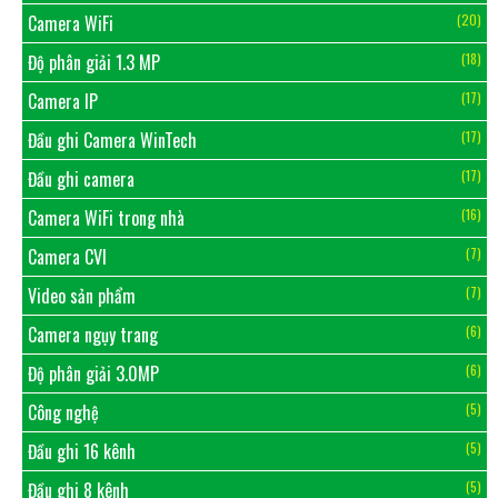
Camera WiFi
(20)
Độ phân giải 1.3 MP
(18)
Camera IP
(17)
Đầu ghi Camera WinTech
(17)
Đầu ghi camera
(17)
Camera WiFi trong nhà
(16)
Camera CVI
(7)
Video sản phẩm
(7)
Camera ngụy trang
(6)
Độ phân giải 3.0MP
(6)
Công nghệ
(5)
Đầu ghi 16 kênh
(5)
Đầu ghi 8 kênh
(5)