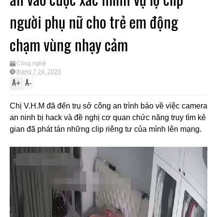
người phụ nữ cho trẻ em động
chạm vùng nhạy cảm
Công nghệ
tháng 7 24, 2020
A
A
+
-
Chị V.H.M đã đến trụ sở công an trình báo về việc camera
an ninh bị hack và đề nghị cơ quan chức năng truy tìm kẻ
gian đã phát tán những clip riêng tư của mình lên mạng.