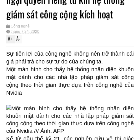
giám sát công cộng kích hoạt
Công nghệ
tháng 7 24, 2020
A
A
+
-
Sự tiện lợi của công nghệ không nên trở thành cái
giá phải trả cho sự tự do của chúng ta.
Một màn hình cho thấy hệ thống nhận diện khuôn
mặt dành cho các nhà lập pháp giám sát công
cộng theo thời gian thực dựa trên công nghệ của
Nvidia
Kể từ đầu thế kỷ 21, các nghiên cứu về thị giác