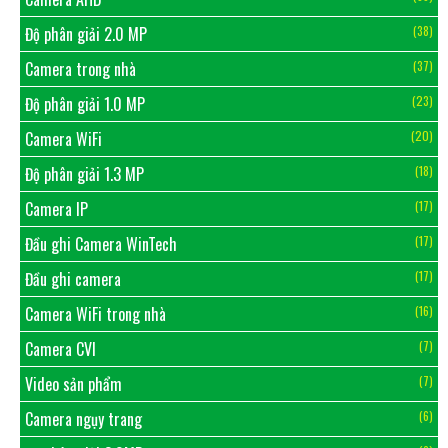
Độ phân giải 2.0 MP
(38)
Camera trong nhà
(37)
Độ phân giải 1.0 MP
(23)
Camera WiFi
(20)
Độ phân giải 1.3 MP
(18)
Camera IP
(17)
Đầu ghi Camera WinTech
(17)
Đầu ghi camera
(17)
Camera WiFi trong nhà
(16)
Camera CVI
(7)
Video sản phẩm
(7)
Camera ngụy trang
(6)