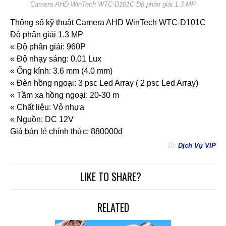
Camera AHD WinTech WTC-D101C Độ phân giải 1.3 MP
Thông số kỹ thuật Camera AHD WinTech WTC-D101C
Độ phân giải 1.3 MP
« Độ phân giải: 960P
« Độ nhạy sáng: 0.01 Lux
« Ống kính: 3.6 mm (4.0 mm)
« Đèn hồng ngoại: 3 psc Led Array ( 2 psc Led Array)
« Tầm xa hồng ngoại: 20-30 m
« Chất liệu: Vỏ nhựa
« Nguồn: DC 12V
Giá bán lẻ chính thức: 880000đ
By
Dịch Vụ VIP
LIKE TO SHARE?
RELATED