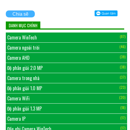
Chia sẽ
DANH MỤC CHÍNH
Camera WinTech
(87)
Camera ngoài trời
(46)
Camera AHD
(39)
Độ phân giải 2.0 MP
(38)
Camera trong nhà
(37)
Độ phân giải 1.0 MP
(23)
Camera WiFi
(20)
Độ phân giải 1.3 MP
(18)
Camera IP
(17)
Đầu ghi Camera WinTech
(17)