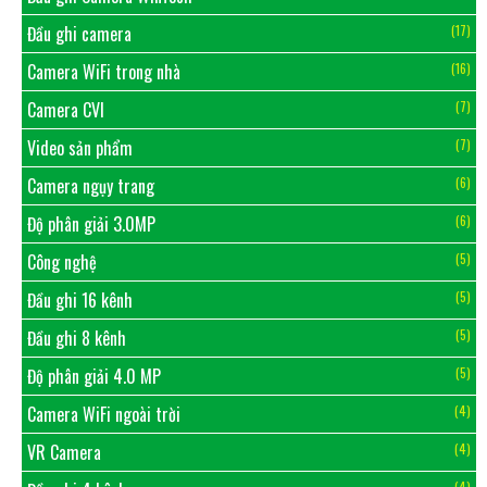
Đầu ghi camera
(17)
Camera WiFi trong nhà
(16)
Camera CVI
(7)
Video sản phẩm
(7)
Camera ngụy trang
(6)
Độ phân giải 3.0MP
(6)
Công nghệ
(5)
Đầu ghi 16 kênh
(5)
Đầu ghi 8 kênh
(5)
Độ phân giải 4.0 MP
(5)
Camera WiFi ngoài trời
(4)
VR Camera
(4)
(4)