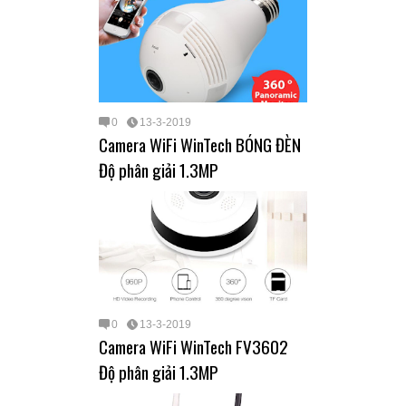
0
13-3-2019
Camera WiFi WinTech BÓNG ĐÈN
Độ phân giải 1.3MP
0
13-3-2019
Camera WiFi WinTech FV3602
Độ phân giải 1.3MP