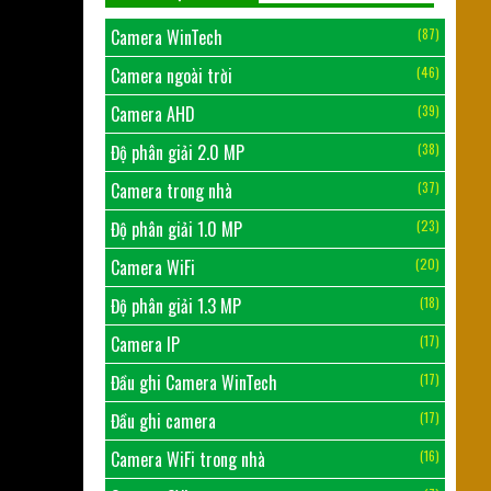
Camera WinTech
(87)
Camera ngoài trời
(46)
Camera AHD
(39)
Độ phân giải 2.0 MP
(38)
Camera trong nhà
(37)
Độ phân giải 1.0 MP
(23)
Camera WiFi
(20)
Độ phân giải 1.3 MP
(18)
Camera IP
(17)
Đầu ghi Camera WinTech
(17)
Đầu ghi camera
(17)
Camera WiFi trong nhà
(16)