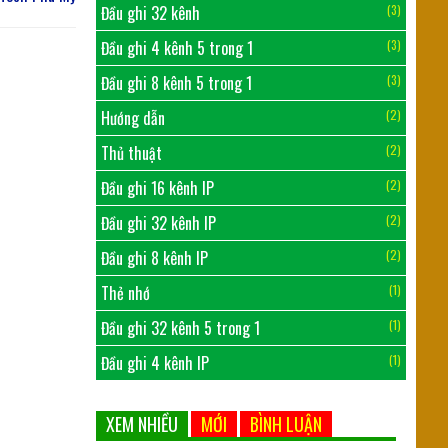
Đầu ghi 32 kênh
(3)
Đầu ghi 4 kênh 5 trong 1
(3)
Đầu ghi 8 kênh 5 trong 1
(3)
Hướng dẫn
(2)
Thủ thuật
(2)
Đầu ghi 16 kênh IP
(2)
Đầu ghi 32 kênh IP
(2)
Đầu ghi 8 kênh IP
(2)
Thẻ nhớ
(1)
Đầu ghi 32 kênh 5 trong 1
(1)
Đầu ghi 4 kênh IP
(1)
XEM NHIỀU
MỚI
BÌNH LUẬN